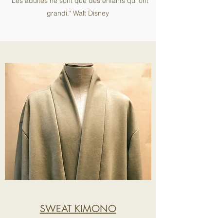
"Les adultes ne sont que des enfants qui ont
grandi." Walt Disney
SWEAT KIMONO